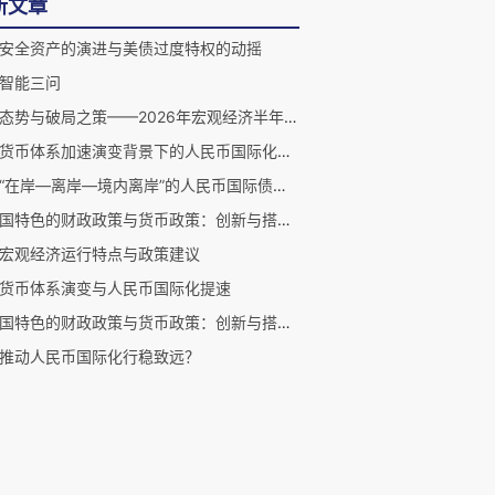
新文章
安全资产的演进与美债过度特权的动摇
智能三问
分化态势与破局之策——2026年宏观经济半年度观察
国际货币体系加速演变背景下的人民币国际化新策略
构建“在岸—离岸—境内离岸”的人民币国际债券体系
《中国特色的财政政策与货币政策：创新与搭配研究》引言
宏观经济运行特点与政策建议
货币体系演变与人民币国际化提速
《中国特色的财政政策与货币政策：创新与搭配研究》自序
推动人民币国际化行稳致远？