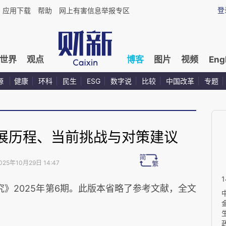
登
应用下载
帮助
网上有害信息举报专区
世界
观点
博客
图片
视频
Eng
源
健康
环科
民生
ESG
数字说
比较
中国改革
专题
展历程、当前挑战与对策建议
025年10月29日 14:47
》2025年第6期。此版本省略了参考文献，全文