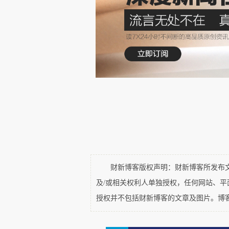
本文文章的结构安排如下：第
段，并对各阶段的主要特征进行
行业面临的困境挑战；第三部分提
本文的理论意义在于，一是系
四个发展阶段，并提炼了各阶段
风险投资发展路径系统性研究的
风险投资相关理论对行业现象进
中国风险投资行业面临的困境与
出畅通退出渠道、推动耐心资本
财新博客版权声明：财新博客所发布文章
业发展提供参考。
及/或相关权利人单独授权，任何网站、
授权并不包括财新博客的文章及图片。博
二、中国风险投资发展历程