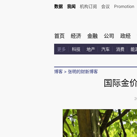
数据
我闻
机构订阅
会议
Promotion
首页
经济
金融
公司
政经
更多
科技
地产
汽车
消费
能
博客
>
张明的财新博客
国际金
2