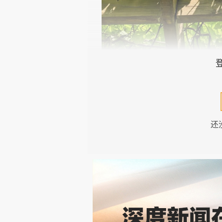
还
注：本文的简略版发表于《人民
转载请注明出处。文中配图摄于初
过去几年的全球黄金价格与
2025
年期间，全球黄金价格总体