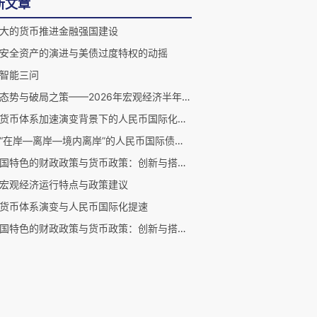
新文章
大的货币推进金融强国建设
安全资产的演进与美债过度特权的动摇
智能三问
分化态势与破局之策——2026年宏观经济半年度观察
国际货币体系加速演变背景下的人民币国际化新策略
构建“在岸—离岸—境内离岸”的人民币国际债券体系
《中国特色的财政政策与货币政策：创新与搭配研究》引言
宏观经济运行特点与政策建议
货币体系演变与人民币国际化提速
《中国特色的财政政策与货币政策：创新与搭配研究》自序