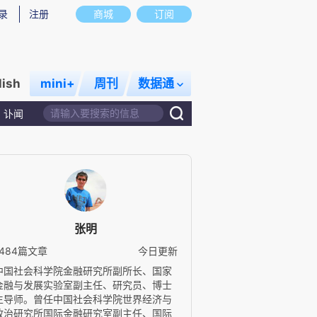
录
注册
商城
订阅
lish
mini+
周刊
数据通
讣闻
张明
1484篇文章
今日更新
中国社会科学院金融研究所副所长、国家
金融与发展实验室副主任、研究员、博士
生导师。曾任中国社会科学院世界经济与
政治研究所国际金融研究室副主任、国际