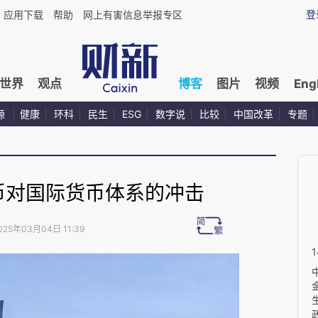
登
应用下载
帮助
网上有害信息举报专区
世界
观点
博客
图片
视频
Eng
源
健康
环科
民生
ESG
数字说
比较
中国改革
专题
币对国际货币体系的冲击
025年03月04日 11:39